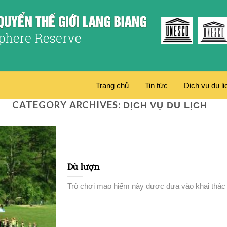
Trang chủ
Tin tức
Dịch vụ du lị
CATEGORY ARCHIVES:
DỊCH VỤ DU LỊCH
Dù lượn
Trò chơi mạo hiểm này được đưa vào khai thác k