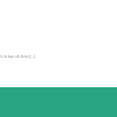
i là bạn sẽ được[...]