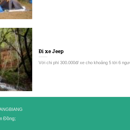
Đi xe Jeep
Với chi phí 300.000đ/ xe cho khoảng 5 tới 6 ngườ
LANGBIANG
âm Đồng;