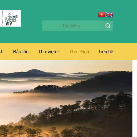
ch
Bảo tồn
Thư viện
Giới thiệu
Liên hệ