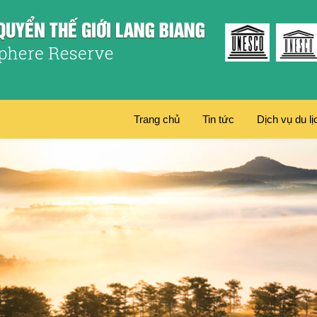
Trang chủ
Tin tức
Dịch vụ du lị