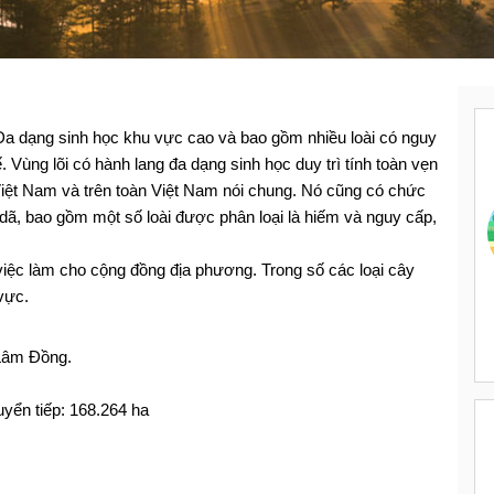
a dạng sinh học khu vực cao và bao gồm nhiều loài có nguy
Vùng lõi có hành lang đa dạng sinh học duy trì tính toàn vẹn
Việt Nam và trên toàn Việt Nam nói chung. Nó cũng có chức
dã, bao gồm một số loài được phân loại là hiếm và nguy cấp,
việc làm cho cộng đồng địa phương. Trong số các loại cây
vực.
 Lâm Đồng.
uyển tiếp: 168.264 ha