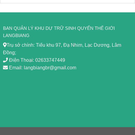
BAN QUẢN LÝ KHU DỰ TRỮ SINH QUYỂN THẾ GIỚI
LANGBIANG
Trụ sở chính: Tiểu khu 97, Đạ Nhim, Lạc Dương, Lâm
Đồng;
Điện Thoại: 02633747449
Email: langbiangbr@gmail.com