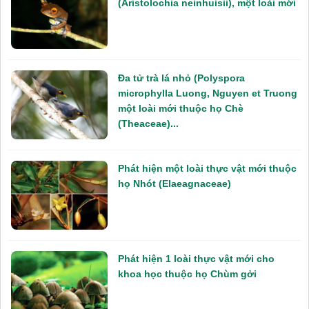
(Aristolochia neinhuisii), một loài mới
Đa tử trà lá nhỏ (Polyspora
microphylla Luong, Nguyen et Truong
một loài mới thuộc họ Chè
(Theaceae)...
Phát hiện một loài thực vật mới thuộc
họ Nhót (Elaeagnaceae)
Phát hiện 1 loài thực vật mới cho
khoa học thuộc họ Chùm gởi