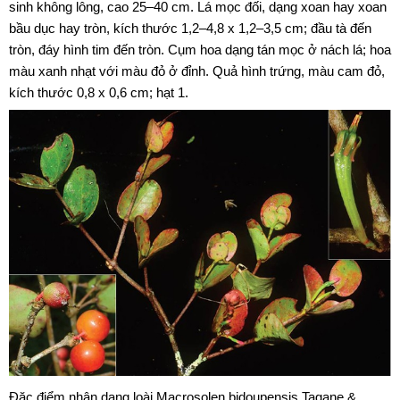
sinh không lông, cao 25–40 cm. Lá mọc đối, dạng xoan hay xoan
bầu dục hay tròn, kích thước 1,2–4,8 x 1,2–3,5 cm; đầu tà đến
tròn, đáy hình tim đến tròn. Cụm hoa dạng tán mọc ở nách lá; hoa
màu xanh nhạt với màu đỏ ở đỉnh. Quả hình trứng, màu cam đỏ,
kích thước 0,8 x 0,6 cm; hạt 1.
Đặc điểm nhận dạng loài Macrosolen bidoupensis Tagane &