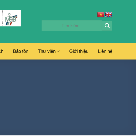
ch
Bảo tồn
Thư viện
Giới thiệu
Liên hệ