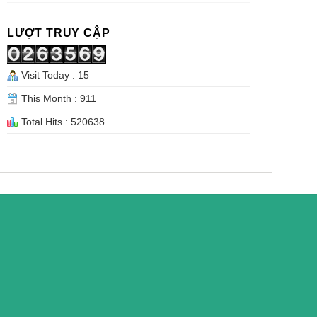
LƯỢT TRUY CẬP
Visit Today : 15
This Month : 911
Total Hits : 520638