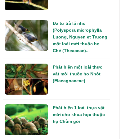
Đa tử trà lá nhỏ
(Polyspora microphylla
Luong, Nguyen et Truong
một loài mới thuộc họ
Chè (Theaceae)...
Phát hiện một loài thực
vật mới thuộc họ Nhót
(Elaeagnaceae)
Phát hiện 1 loài thực vật
mới cho khoa học thuộc
họ Chùm gởi