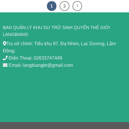
1
2
BAN QUẢN LÝ KHU DỰ TRỮ SINH QUYỂN THẾ GIỚI
LANGBIANG
Trụ sở chính: Tiểu khu 97, Đạ Nhim, Lạc Dương, Lâm
Đồng;
Điện Thoại: 02633747449
Email: langbiangbr@gmail.com