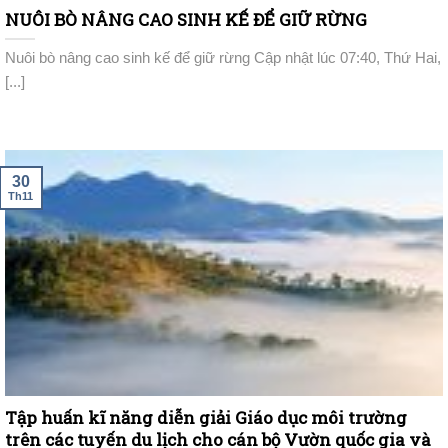
NUÔI BÒ NÂNG CAO SINH KẾ ĐỂ GIỮ RỪNG
Nuôi bò nâng cao sinh kế để giữ rừng Cập nhật lúc 07:40, Thứ Hai,
[...]
30
Th11
Tập huấn kĩ năng diễn giải Giáo dục môi trường
trên các tuyến du lịch cho cán bộ Vườn quốc gia và