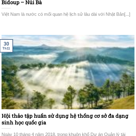
Bidoup – Núi Bà
Việt Nam là nước có mối quan hệ lịch sử lâu dài với Nhật Bản[...]
30
Th11
Hội thảo tập huấn sử dụng hệ thống cơ sở đa dạng
sinh học quốc gia
Ngày 10 tháng 4 năm 2018, trong khuôn khổ Dự án Quản lý tài