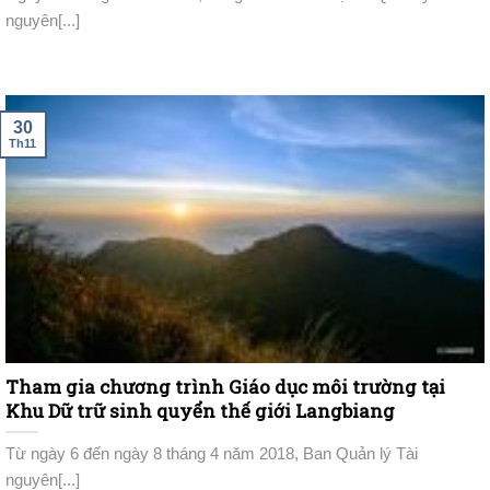
nguyên[...]
30
Th11
Tham gia chương trình Giáo dục môi trường tại
Khu Dữ trữ sinh quyển thế giới Langbiang
Từ ngày 6 đến ngày 8 tháng 4 năm 2018, Ban Quản lý Tài
nguyên[...]